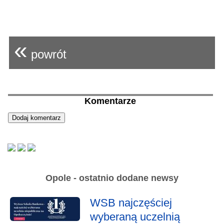
«
powrót
Komentarze
Opole - ostatnio dodane newsy
WSB najczęściej
wyberaną uczelnią