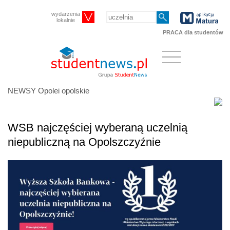
wydarzenia
lokalnie
PRACA dla studentów
NEWSY Opolei opolskie
WSB najczęściej wyberaną uczelnią
niepubliczną na Opolszczyźnie