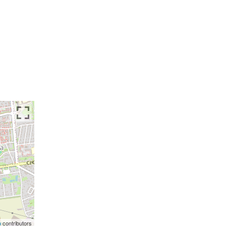
p
contributors