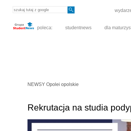
wydarze
poleca:
studentnews
dla maturzys
NEWSY Opolei opolskie
Rekrutacja na studia po