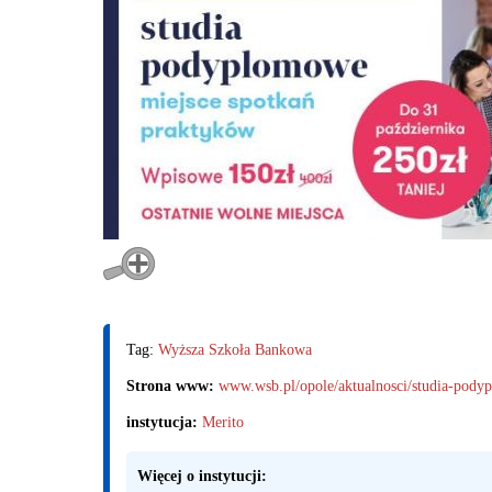
Tag:
Wyższa Szkoła Bankowa
Strona www:
www.wsb.pl/opole/aktualnosci/studia-pody
instytucja:
Merito
Więcej o instytucji: