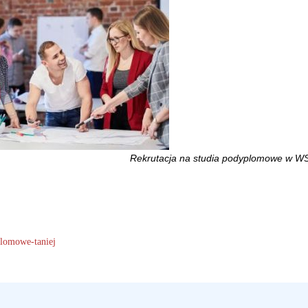
Rekrutacja na studia podyplomowe w W
plomowe-taniej