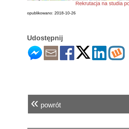
Rekrutacja na studia
opublikowano: 2018-10-26
Udostępnij
«
powrót