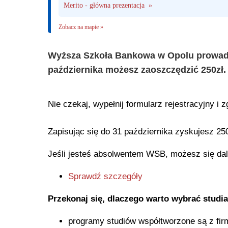
Merito - główna prezentacja  »
Zobacz na mapie »
Wyższa Szkoła Bankowa w Opolu prowadzi
października możesz zaoszczędzić 250zł.
Nie czekaj, wypełnij formularz rejestracyjny i zg
Zapisując się do 31 października zyskujesz 250
Jeśli jesteś absolwentem WSB, możesz się dale
Sprawdź szczegóły
Przekonaj się, dlaczego warto wybrać stud
programy studiów współtworzone są z fir