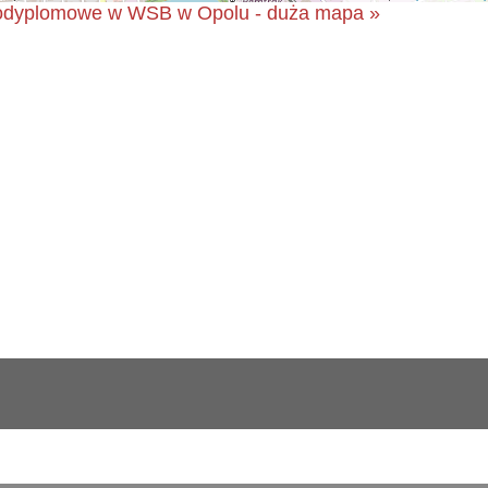
 podyplomowe w WSB w Opolu - duża mapa »