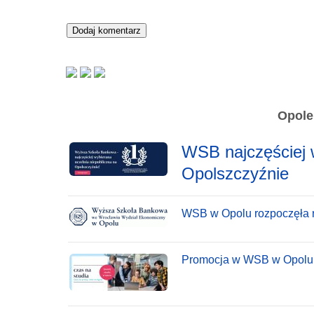
Opole
WSB najczęściej 
Opolszczyźnie
WSB w Opolu rozpoczęła r
Promocja w WSB w Opolu