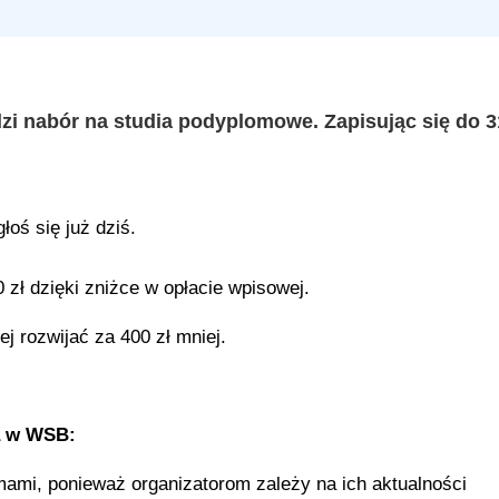
 nabór na studia podyplomowe. Zapisując się do 3
łoś się już dziś.
 zł dzięki zniżce w opłacie wpisowej.
j rozwijać za 400 zł mniej.
ia w WSB:
mami, ponieważ organizatorom zależy na ich aktualności