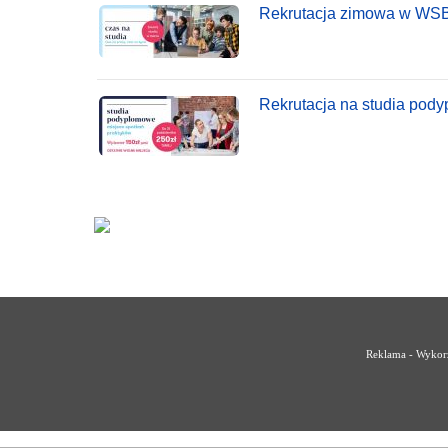
Rekrutacja zimowa w WS
Rekrutacja na studia po
Reklama - Wykorz