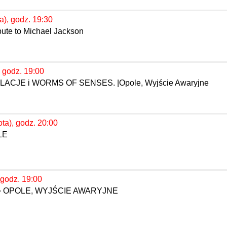
a), godz. 19:30
bute to Michael Jackson
 godz. 19:00
CJE i WORMS OF SENSES. |Opole, Wyjście Awaryjne
ta), godz. 20:00
LE
 godz. 19:00
 • OPOLE, WYJŚCIE AWARYJNE