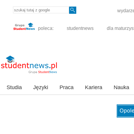
wydarze
poleca:
studentnews
dla maturzys
Studia
Języki
Praca
Kariera
Nauka