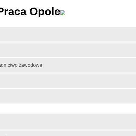
raca Opole
radnictwo zawodowe