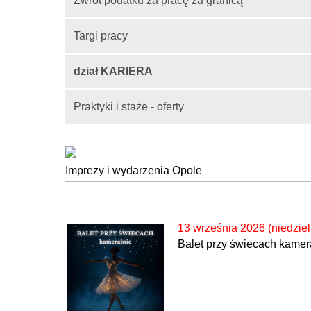
Zwrot podatku za pracę za granicą
Targi pracy
dział KARIERA
Praktyki i staże - oferty
Imprezy i wydarzenia Opole
13 września 2026 (niedziel
Balet przy świecach kamer