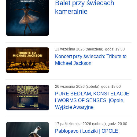
Balet przy świecach
kameralnie
13 września 2026 (niedziela), godz. 19:30
Koncert przy świecach: Tribute to
Michael Jackson
26 września 2026 (sobota), godz. 19:00
PURE BEDLAM, KONSTELACJE
i WORMS OF SENSES. |Opole,
Wyjście Awaryjne
17 października 2026 (sobota), godz. 20:00
Pablopavo i Ludziki | OPOLE