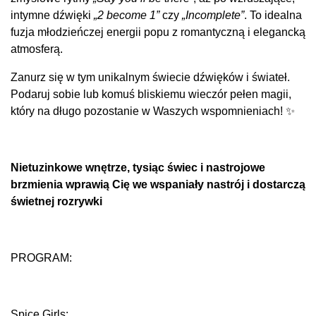
intymne dźwięki
„2 become 1”
czy
„Incomplete”
. To idealna
fuzja młodzieńczej energii popu z romantyczną i elegancką
atmosferą.
Zanurz się w tym unikalnym świecie dźwięków i świateł.
Podaruj sobie lub komuś bliskiemu wieczór pełen magii,
który na długo pozostanie w Waszych wspomnieniach! ✨
Nietuzinkowe wnętrze, tysiąc świec i nastrojowe
brzmienia wprawią Cię we wspaniały nastrój i dostarczą
świetnej rozrywki
PROGRAM:
Spice Girls: