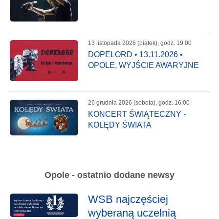
13 listopada 2026 (piątek), godz. 19:00
DOPELORD • 13.11.2026 •
OPOLE, WYJŚCIE AWARYJNE
26 grudnia 2026 (sobota), godz. 16:00
KONCERT ŚWIĄTECZNY -
KOLĘDY ŚWIATA
Opole - ostatnio dodane newsy
WSB najczęściej
wyberaną uczelnią