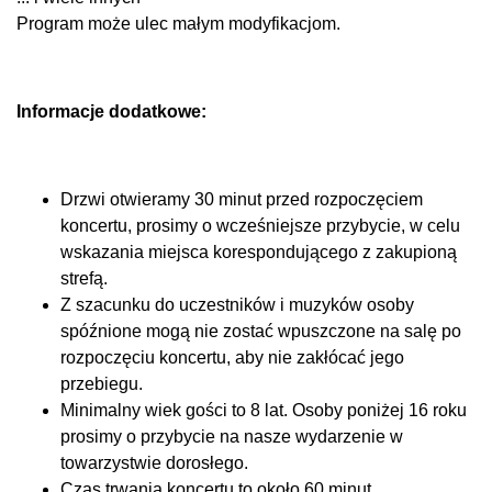
Program może ulec małym modyfikacjom.​​​​
Informacje dodatkowe:
Drzwi otwieramy 30 minut przed rozpoczęciem
koncertu, prosimy o wcześniejsze przybycie, w celu
wskazania miejsca korespondującego z zakupioną
strefą.
Z szacunku do uczestników i muzyków osoby
spóźnione mogą nie zostać wpuszczone na salę po
rozpoczęciu koncertu, aby nie zakłócać jego
przebiegu.
Minimalny wiek gości to 8 lat. Osoby poniżej 16 roku
prosimy o przybycie na nasze wydarzenie w
towarzystwie dorosłego.
Czas trwania koncertu to około 60 minut.