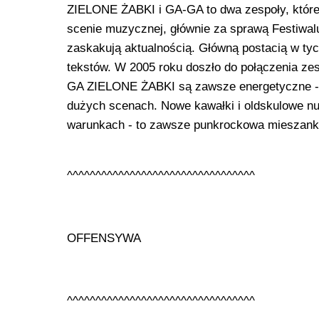
ZIELONE ŻABKI i GA-GA to dwa zespoły, które na
scenie muzycznej, głównie za sprawą Festiwalu 
zaskakują aktualnością. Główną postacią w tych 
tekstów. W 2005 roku doszło do połączenia 
GA ZIELONE ŻABKI są zawsze energetyczne - wi
dużych scenach. Nowe kawałki i oldskulowe nu
warunkach - to zawsze punkrockowa mieszan
^^^^^^^^^^^^^^^^^^^^^^^^^^^^^^^^^
OFFENSYWA
^^^^^^^^^^^^^^^^^^^^^^^^^^^^^^^^^