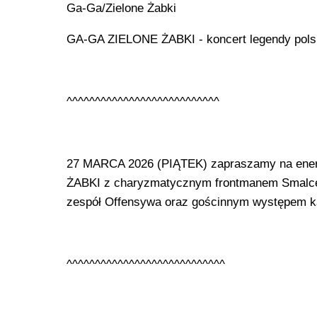
Ga-Ga/Zielone Żabki
GA-GA ZIELONE ŻABKI - koncert legendy pols
^^^^^^^^^^^^^^^^^^^^^^^^^^^
27 MARCA 2026 (PIĄTEK) zapraszamy na ener
ŻABKI z charyzmatycznym frontmanem Smalcem
zespół Offensywa oraz gościnnym występem kap
^^^^^^^^^^^^^^^^^^^^^^^^^^^^