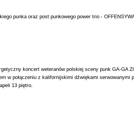
kiego punka oraz post punkowego power trio - OFFENSYW
getyczny koncert weteranów polskiej sceny punk GA-GA 
 w połączeniu z kalifornijskimi dźwiękami serwowanymi 
eli 13 piętro.