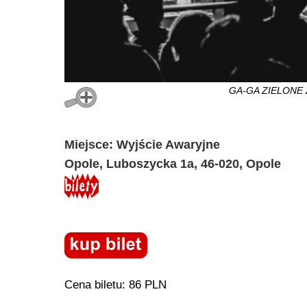
GA-GA ZIELONE Ż
Miejsce: Wyjście Awaryjne
Opole, Luboszycka 1a, 46-020, Opole
Cena biletu: 86 PLN