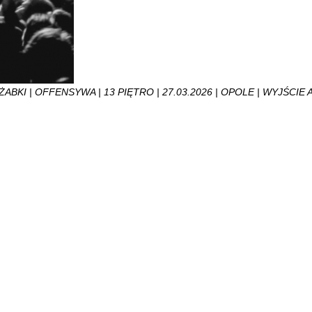
ABKI | OFFENSYWA | 13 PIĘTRO | 27.03.2026 | OPOLE | WYJŚCIE