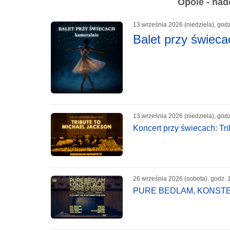
Opole - nad
13 września 2026 (niedziela), god
Balet przy świeca
13 września 2026 (niedziela), god
Koncert przy świecach: Tr
26 września 2026 (sobota), godz. 
PURE BEDLAM, KONSTELA