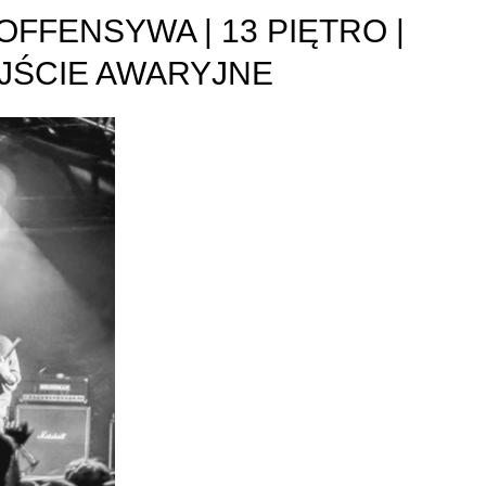
 OFFENSYWA | 13 PIĘTRO |
WYJŚCIE AWARYJNE