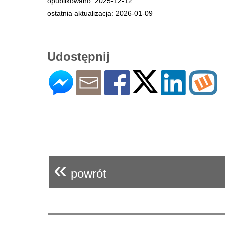
opublikowano: 2025-12-12
ostatnia aktualizacja: 2026-01-09
Udostępnij
«
powrót