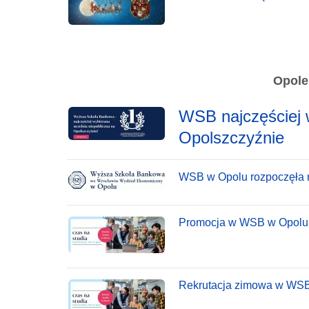
Opole
WSB najczęściej 
Opolszczyźnie
WSB w Opolu rozpoczęła r
Promocja w WSB w Opolu
Rekrutacja zimowa w WS