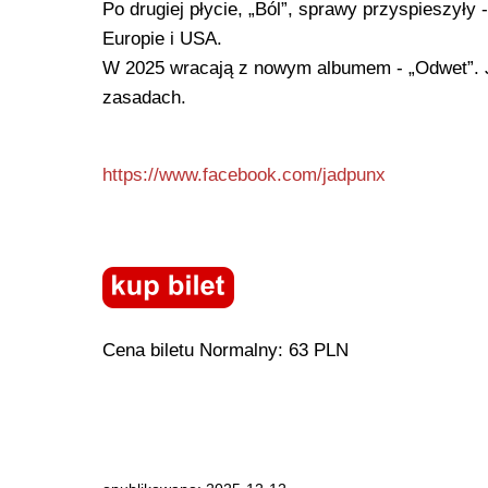
Po drugiej płycie, „Ból”, sprawy przyspieszyły -
Europie i USA.
W 2025 wracają z nowym albumem - „Odwet”. 
zasadach.
https://www.facebook.com/jadpunx
Cena biletu Normalny: 63 PLN