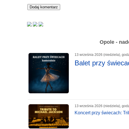
Opole - nad
13 września 2026 (niedziela), god
Balet przy świeca
13 września 2026 (niedziela), god
Koncert przy świecach: Tr