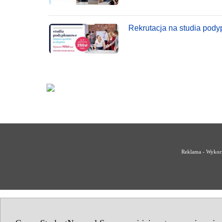
Rekrutacja na studia po
Reklama - Wykorz