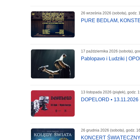
26 września 2026 (sobota), godz. 
PURE BEDLAM, KONSTELA
17 października 2026 (sobota), go
Pablopavo i Ludziki | OP
13 listopada 2026 (piątek), godz. 
DOPELORD • 13.11.202
26 grudnia 2026 (sobota), godz. 1
KONCERT ŚWIĄTECZNY 