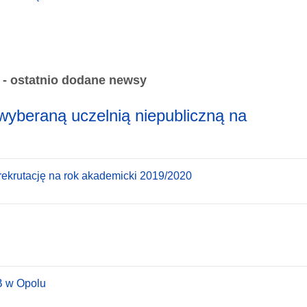
 - ostatnio dodane newsy
wyberaną uczelnią niepubliczną na
ekrutację na rok akademicki 2019/2020
B w Opolu