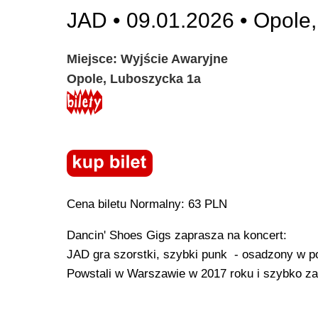
JAD • 09.01.2026 • Opole
Miejsce: Wyjście Awaryjne
Opole, Luboszycka 1a
Cena biletu Normalny: 63 PLN
Dancin' Shoes Gigs zaprasza na koncert:
JAD gra szorstki, szybki punk - osadzony w pol
Powstali w Warszawie w 2017 roku i szybko za