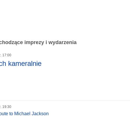
chodzące imprezy i wydarzenia
z. 17:00
ch kameralnie
z. 19:30
ibute to Michael Jackson