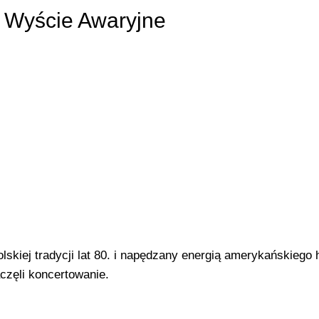
, Wyście Awaryjne
skiej tradycji lat 80. i napędzany energią amerykańskiego 
częli koncertowanie.