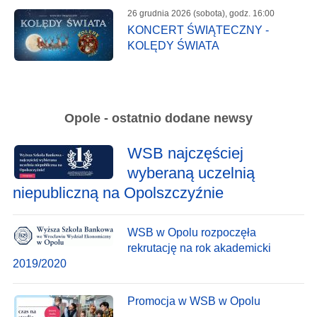
26 grudnia 2026 (sobota), godz. 16:00
KONCERT ŚWIĄTECZNY -
KOLĘDY ŚWIATA
Opole - ostatnio dodane newsy
WSB najczęściej
wyberaną uczelnią
niepubliczną na Opolszczyźnie
WSB w Opolu rozpoczęła
rekrutację na rok akademicki
2019/2020
Promocja w WSB w Opolu