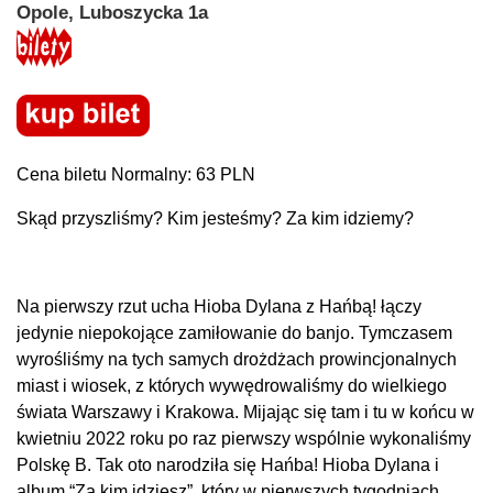
Opole, Luboszycka 1a
Cena biletu Normalny: 63 PLN
Skąd przyszliśmy? Kim jesteśmy? Za kim idziemy?
Na pierwszy rzut ucha Hioba Dylana z Hańbą! łączy
jedynie niepokojące zamiłowanie do banjo. Tymczasem
wyrośliśmy na tych samych drożdżach prowincjonalnych
miast i wiosek, z których wywędrowaliśmy do wielkiego
świata Warszawy i Krakowa. Mijając się tam i tu w końcu w
kwietniu 2022 roku po raz pierwszy wspólnie wykonaliśmy
Polskę B. Tak oto narodziła się Hańba! Hioba Dylana i
album “Za kim idziesz”, który w pierwszych tygodniach