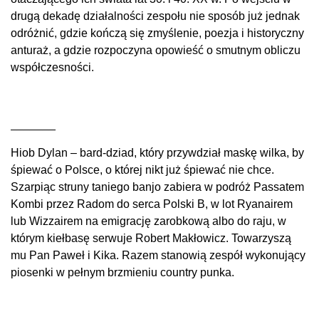
drugą dekadę działalności zespołu nie sposób już jednak
odróżnić, gdzie kończą się zmyślenie, poezja i historyczny
anturaż, a gdzie rozpoczyna opowieść o smutnym obliczu
współczesności.
_______
Hiob Dylan – bard-dziad, który przywdział maskę wilka, by
śpiewać o Polsce, o której nikt już śpiewać nie chce.
Szarpiąc struny taniego banjo zabiera w podróż Passatem
Kombi przez Radom do serca Polski B, w lot Ryanairem
lub Wizzairem na emigrację zarobkową albo do raju, w
którym kiełbasę serwuje Robert Makłowicz. Towarzyszą
mu Pan Paweł i Kika. Razem stanowią zespół wykonujący
piosenki w pełnym brzmieniu country punka.