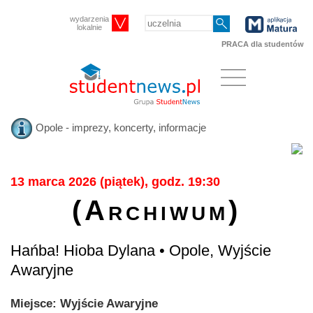
wydarzenia
lokalnie
PRACA dla studentów
Opole - imprezy, koncerty, informacje
13 marca 2026 (piątek), godz. 19:30
(Archiwum)
Hańba! Hioba Dylana • Opole, Wyjście
Awaryjne
Miejsce: Wyjście Awaryjne