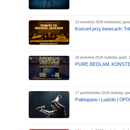
13 września 2026 (niedziela), god
Koncert przy świecach: Tr
26 września 2026 (sobota), godz. 
PURE BEDLAM, KONSTELA
17 października 2026 (sobota), go
Pablopavo i Ludziki | OP