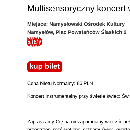
Multisensoryczny koncert 
Miejsce: Namysłowski Ośrodek Kultury
Namysłów, Plac Powstańców Śląskich 2
Cena biletu Normalny: 86 PLN
Koncert instrumentalny przy świetle świec: Św
Zapraszamy Cię na niezapomniany wieczór pełen
przestrzeni rozświetlonej setkami świec kwar