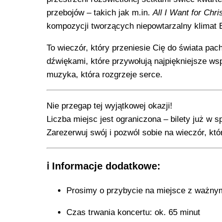
przebojów – takich jak m.in.
All I Want for Chr
kompozycji tworzących niepowtarzalny klimat
To wieczór, który przeniesie Cię do świata pac
dźwiękami, które przywołują najpiękniejsze ws
muzyka, która rozgrzeje serce.
Nie przegap tej wyjątkowej okazji!
Liczba miejsc jest ograniczona – bilety już w s
Zarezerwuj swój i pozwól sobie na wieczór, kt
ℹ️ Informacje dodatkowe:
Prosimy o przybycie na miejsce z ważnym
Czas trwania koncertu: ok. 65 minut