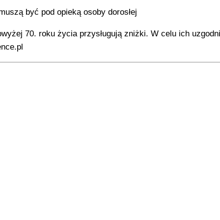
i muszą być pod opieką osoby dorosłej
yżej 70. roku życia przysługują zniżki. W celu ich uzgodn
nce.pl