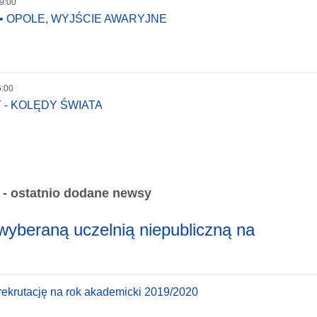
19:00
6 • OPOLE, WYJŚCIE AWARYJNE
6:00
- KOLĘDY ŚWIATA
 - ostatnio dodane newsy
wyberaną uczelnią niepubliczną na
ekrutację na rok akademicki 2019/2020