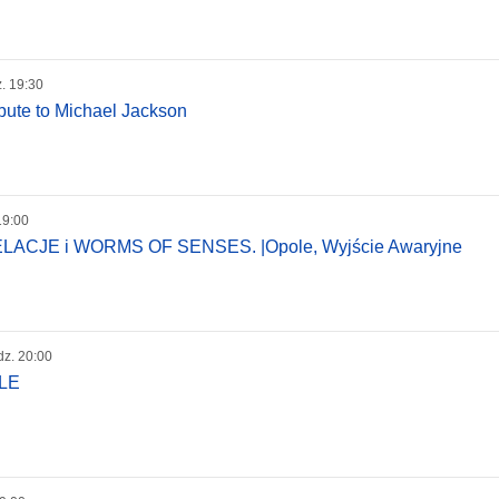
z. 19:30
ibute to Michael Jackson
19:00
CJE i WORMS OF SENSES. |Opole, Wyjście Awaryjne
dz. 20:00
OLE