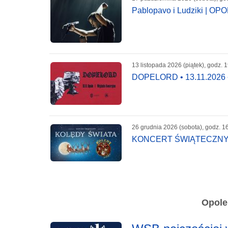
Pablopavo i Ludziki | OP
13 listopada 2026 (piątek), godz. 
DOPELORD • 13.11.202
26 grudnia 2026 (sobota), godz. 1
KONCERT ŚWIĄTECZNY 
Opole