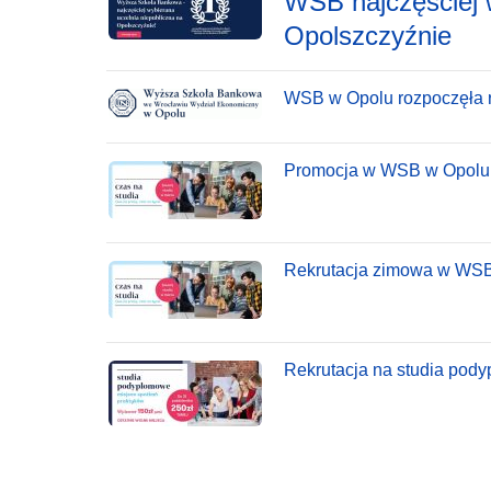
WSB najczęściej 
Opolszczyźnie
WSB w Opolu rozpoczęła r
Promocja w WSB w Opolu
Rekrutacja zimowa w WS
Rekrutacja na studia po