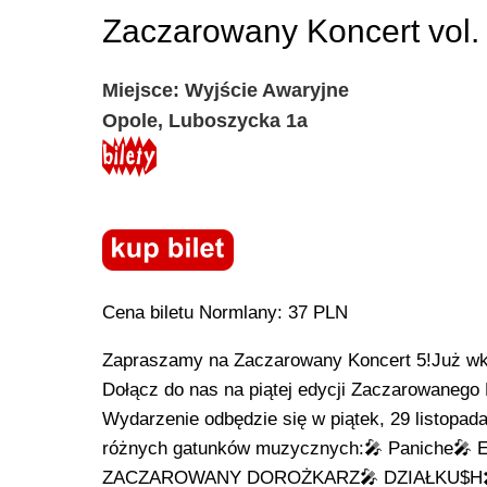
Zaczarowany Koncert vol.
Miejsce: Wyjście Awaryjne
Opole, Luboszycka 1a
Cena biletu Normlany: 37 PLN
Zapraszamy na Zaczarowany Koncert 5!Już wkr
Dołącz do nas na piątej edycji Zaczarowaneg
Wydarzenie odbędzie się w piątek, 29 listopad
różnych gatunków muzycznych:🎤 Paniche
ZACZAROWANY DOROŻKARZ🎤 DZIAŁKU$H🎤 MI