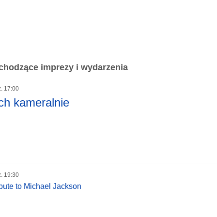
chodzące imprezy i wydarzenia
z. 17:00
ch kameralnie
z. 19:30
ibute to Michael Jackson