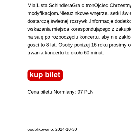
Mia!Lista SchindleraGra o tronOjciec Chrzestn
modyfikacjom.Nietuzinkowe wnętrze, setki świe
dostarczą świetnej rozrywki.Informacje dodat
wskazania miejsca korespondującego z zakupi
na salę po rozpoczęciu koncertu, aby nie zak
gości to 8 lat. Osoby poniżej 16 roku prosimy
trwania koncertu to około 60 minut.
Cena biletu Normlany: 97 PLN
opublikowano: 2024-10-30