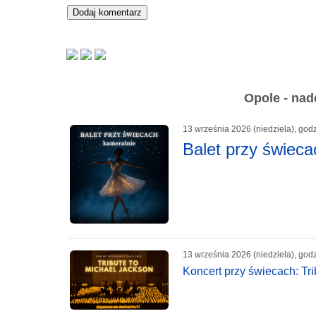
Opole - nad
13 września 2026 (niedziela), god
Balet przy świeca
13 września 2026 (niedziela), god
Koncert przy świecach: Tr