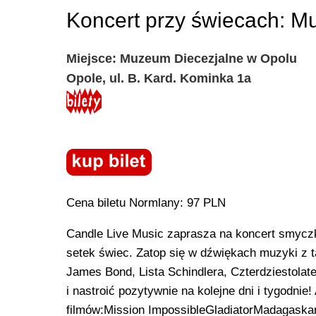
Koncert przy świecach: Mu
Miejsce: Muzeum Diecezjalne w Opolu
Opole, ul. B. Kard. Kominka 1a
Cena biletu Normlany: 97 PLN
Candle Live Music zaprasza na koncert smyczko
setek świec. Zatop się w dźwiękach muzyki z tak
James Bond, Lista Schindlera, Czterdziestolate
i nastroić pozytywnie na kolejne dni i tygodn
filmów:Mission ImpossibleGladiatorMadagaska