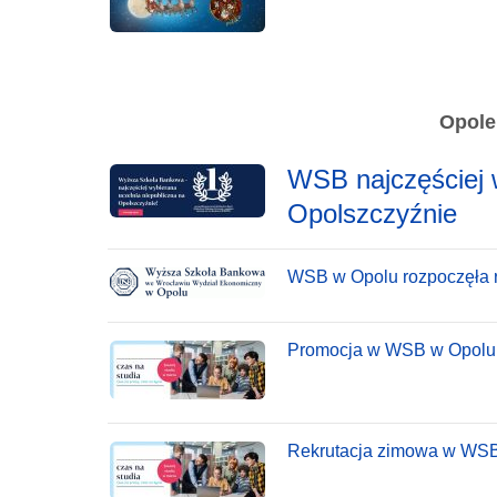
Opole
WSB najczęściej 
Opolszczyźnie
WSB w Opolu rozpoczęła r
Promocja w WSB w Opolu
Rekrutacja zimowa w WS