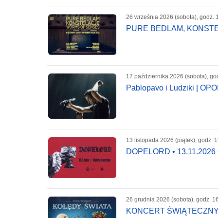
26 września 2026 (sobota), godz. 
PURE BEDLAM, KONSTELA
17 października 2026 (sobota), go
Pablopavo i Ludziki | OP
13 listopada 2026 (piątek), godz. 
DOPELORD • 13.11.202
26 grudnia 2026 (sobota), godz. 1
KONCERT ŚWIĄTECZNY 