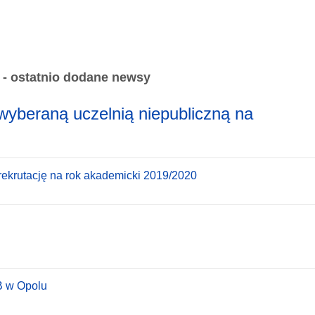
 - ostatnio dodane newsy
wyberaną uczelnią niepubliczną na
ekrutację na rok akademicki 2019/2020
B w Opolu