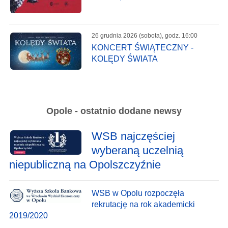
26 grudnia 2026 (sobota), godz. 16:00
KONCERT ŚWIĄTECZNY -
KOLĘDY ŚWIATA
Opole - ostatnio dodane newsy
WSB najczęściej
wyberaną uczelnią
niepubliczną na Opolszczyźnie
WSB w Opolu rozpoczęła
rekrutację na rok akademicki
2019/2020