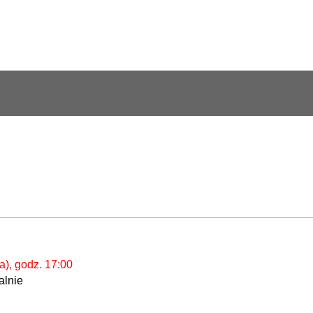
a), godz. 17:00
alnie