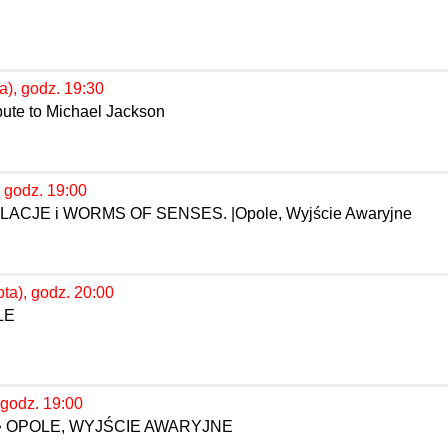
a), godz. 19:30
bute to Michael Jackson
 godz. 19:00
CJE i WORMS OF SENSES. |Opole, Wyjście Awaryjne
ta), godz. 20:00
LE
 godz. 19:00
 • OPOLE, WYJŚCIE AWARYJNE