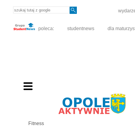
wydarze
poleca:
studentnews
dla maturzys
Fitness