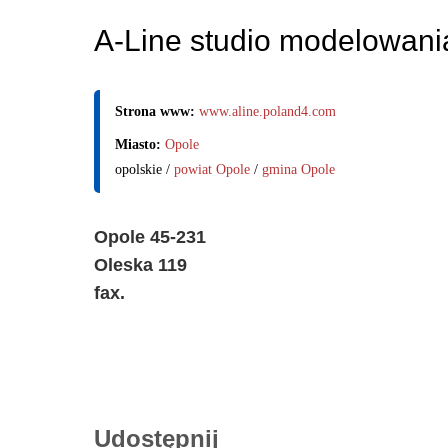
A-Line studio modelowania
Strona www:
www.aline.poland4.com
Miasto:
Opole
opolskie /
powiat Opole
/
gmina Opole
Opole 45-231
Oleska 119
fax.
Udostępnij